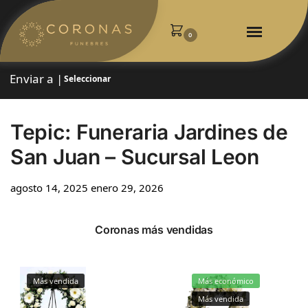
0
Enviar a |
Seleccionar
Tepic: Funeraria Jardines de
San Juan – Sucursal Leon
agosto 14, 2025
enero 29, 2026
Coronas más vendidas
Más vendida
Más económico
Más vendida