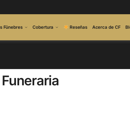
os Fūnebres
Cobertura
Reseñas
Acerca de CF
Bl
a Funeraria