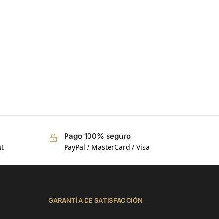
118
reseñas
Pago 100% seguro
at
PayPal / MasterCard / Visa
GARANTÍA DE SATISFACCIÓN