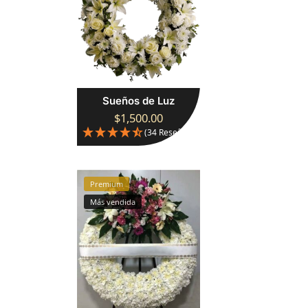
Sueños de Luz
$
1,500.00
(34 Reseñas)
Premium
Más vendida