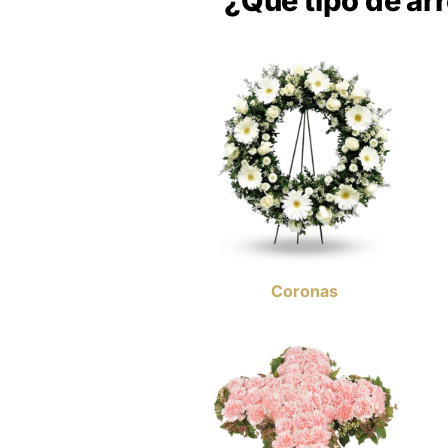
¿Qué tipo de arr
Coronas