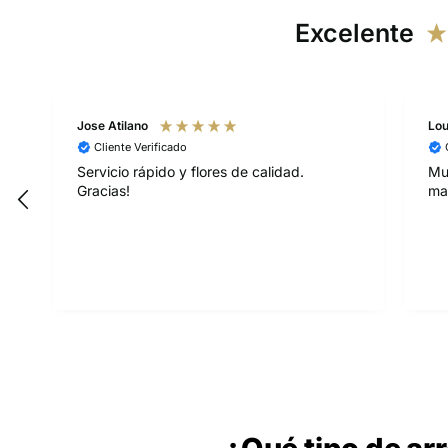
Excelente
Jose Atilano
Lourdes Imenar
Cliente Verificado
Cliente Verific
Servicio rápido y flores de calidad.
Muy bonitas, 
Gracias!
maltratado per