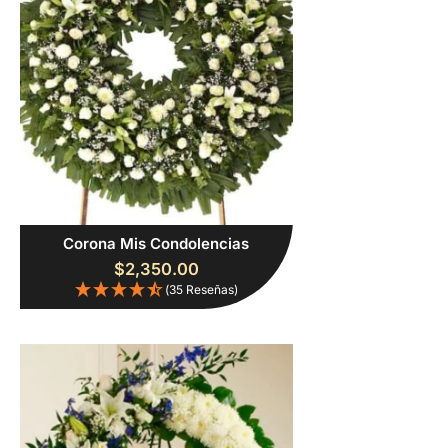
Corona Mis Condolencias
$
2,350.00
(35 Reseñas)