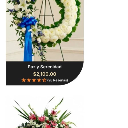
Paz y Serenidad
$
2,100.00
(28 Reseñas)