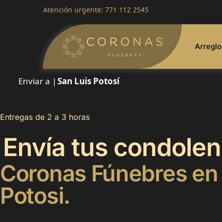
Atención urgente:
771 112 2545
Arreglo
Enviar a |
San Luis Potosí
Entregas de 2 a 3 horas
Envía tus condolen
Coronas Fúnebres
en 
Potosi.