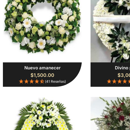
Nuevo amanecer
Divino
$
1,500.00
$
3,0
(41 Reseñas)