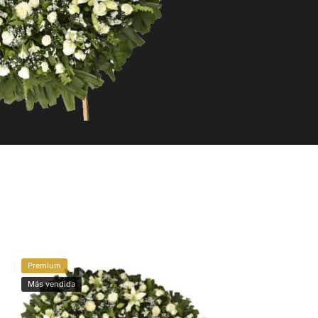
Premium
Más vendida