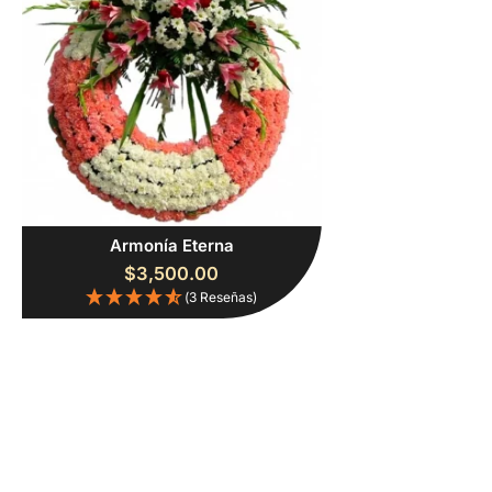
Armonía Eterna
$
3,500.00
(3 Reseñas)