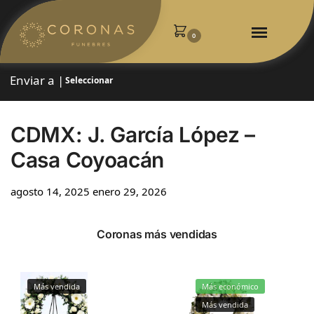
0
Enviar a |
Seleccionar
CDMX: J. García López –
Casa Coyoacán
agosto 14, 2025
enero 29, 2026
Coronas más vendidas
Más vendida
Más económico
Más vendida