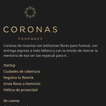
Coronas de muertos con bellisimas flores para funeral, con
entrega express a todo México y con la misión de Honrar la
memoria de ese ser tan especial para ti.
Startup
Ciudades de cobertura
Registra tu florería
3496
Reseñas
Envía flores a Domicilio
Política de privacidad
4,8
calificación
1345
reseñas
Mi cuenta