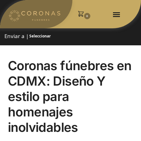
0
Enviar a |
Seleccionar
Coronas fúnebres en
CDMX: Diseño Y
estilo para
homenajes
inolvidables