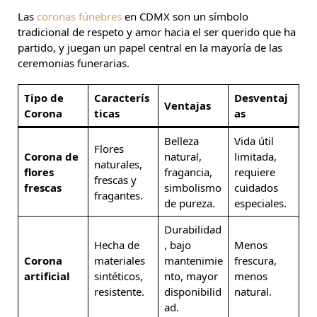
Las
coronas fúnebres
en CDMX son un símbolo
tradicional de respeto y amor hacia el ser querido que ha
partido, y juegan un papel central en la mayoría de las
ceremonias funerarias.
Tipo de
Caracterís
Desventaj
Ventajas
Corona
ticas
as
Belleza
Vida útil
Flores
Corona de
natural,
limitada,
naturales,
flores
fragancia,
requiere
frescas y
frescas
simbolismo
cuidados
fragantes.
de pureza.
especiales.
Durabilidad
Hecha de
, bajo
Menos
Corona
materiales
mantenimie
frescura,
artificial
sintéticos,
nto, mayor
menos
resistente.
disponibilid
natural.
ad.