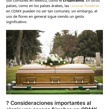
son comunes en México, como el
crisantemo
. En otros
países, como en los países árabes, las
coronas fúnebres
en CDMX pueden no ser tan comunes; sin embargo, el
uso de flores en general sigue siendo un gesto
significativo.
?
Consideraciones importantes al