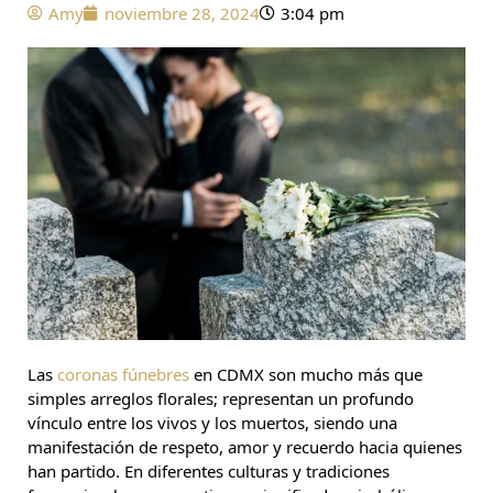
Amy
noviembre 28, 2024
3:04 pm
Las
coronas fúnebres
en CDMX son mucho más que
simples arreglos florales; representan un profundo
vínculo entre los vivos y los muertos, siendo una
manifestación de respeto, amor y recuerdo hacia quienes
han partido. En diferentes culturas y tradiciones