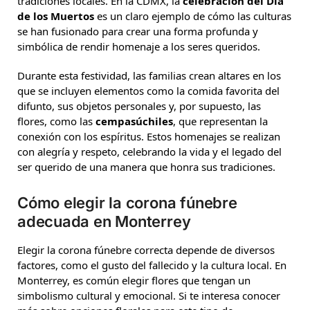
tradiciones locales. En la CDMX, la
celebración del Día
de los Muertos
es un claro ejemplo de cómo las culturas
se han fusionado para crear una forma profunda y
simbólica de rendir homenaje a los seres queridos.
Durante esta festividad, las familias crean altares en los
que se incluyen elementos como la comida favorita del
difunto, sus objetos personales y, por supuesto, las
flores, como las
cempasúchiles
, que representan la
conexión con los espíritus. Estos homenajes se realizan
con alegría y respeto, celebrando la vida y el legado del
ser querido de una manera que honra sus tradiciones.
Cómo elegir la corona fúnebre
adecuada en Monterrey
Elegir la corona fúnebre correcta depende de diversos
factores, como el gusto del fallecido y la cultura local. En
Monterrey, es común elegir flores que tengan un
simbolismo cultural y emocional. Si te interesa conocer