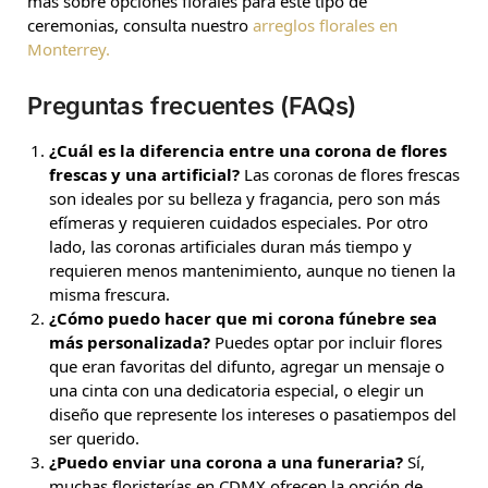
más sobre opciones florales para este tipo de
ceremonias, consulta nuestro
arreglos florales en
Monterrey.
Preguntas frecuentes (FAQs)
¿Cuál es la diferencia entre una corona de flores
frescas y una artificial?
Las coronas de flores frescas
son ideales por su belleza y fragancia, pero son más
efímeras y requieren cuidados especiales. Por otro
lado, las coronas artificiales duran más tiempo y
requieren menos mantenimiento, aunque no tienen la
misma frescura.
¿Cómo puedo hacer que mi corona fúnebre sea
más personalizada?
Puedes optar por incluir flores
que eran favoritas del difunto, agregar un mensaje o
una cinta con una dedicatoria especial, o elegir un
diseño que represente los intereses o pasatiempos del
ser querido.
¿Puedo enviar una corona a una funeraria?
Sí,
muchas floristerías en CDMX ofrecen la opción de