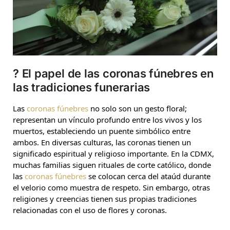
?
El papel de las coronas fúnebres en
las tradiciones funerarias
Las
coronas fúnebres
no solo son un gesto floral;
representan un vínculo profundo entre los vivos y los
muertos, estableciendo un puente simbólico entre
ambos. En diversas culturas, las coronas tienen un
significado espiritual y religioso importante. En la CDMX,
muchas familias siguen rituales de corte católico, donde
las
coronas fúnebres
se colocan cerca del ataúd durante
el velorio como muestra de respeto. Sin embargo, otras
religiones y creencias tienen sus propias tradiciones
relacionadas con el uso de flores y coronas.