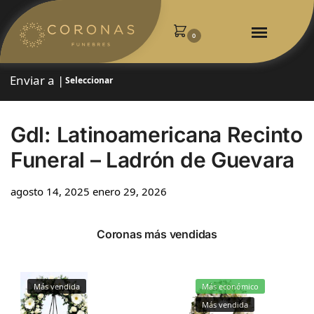
0
Enviar a |
Seleccionar
Gdl: Latinoamericana Recinto
Funeral – Ladrón de Guevara
agosto 14, 2025
enero 29, 2026
Coronas más vendidas
Más vendida
Más económico
Más vendida