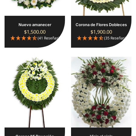
Nuevo amanecer
Corona de Flores Dobleces
$
1,500.00
$
1,900.00
(41 Reseñas)
(35 Reseñas)