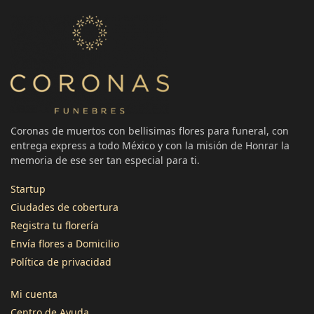
Coronas de muertos con bellisimas flores para funeral, con
entrega express a todo México y con la misión de Honrar la
memoria de ese ser tan especial para ti.
Startup
3496
Reseñas
Ciudades de cobertura
Registra tu florería
4,8
calificación
1345
reseñas
Envía flores a Domicilio
Política de privacidad
Mi cuenta
Centro de Ayuda