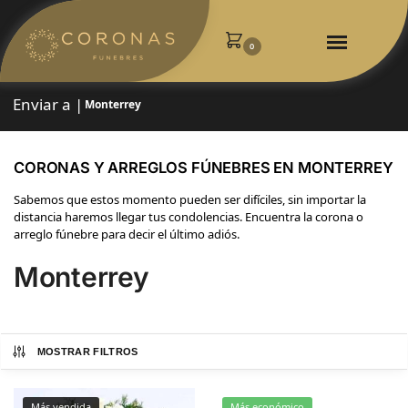
0
Enviar a |
Monterrey
CORONAS Y ARREGLOS FÚNEBRES EN MONTERREY
Sabemos que estos momento pueden ser difíciles, sin importar la
distancia haremos llegar tus condolencias. Encuentra la corona o
arreglo fúnebre para decir el último adiós.
Monterrey
MOSTRAR FILTROS
Más vendida
Más económico