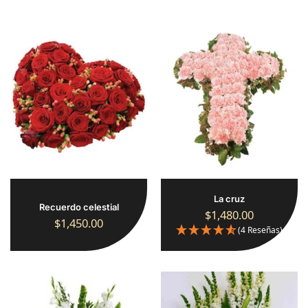
La cruz
Recuerdo celestial
$
1,480.00
$
1,450.00
(4 Reseñas)