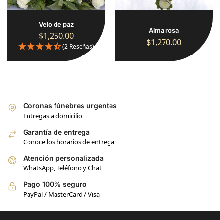
Velo de paz
Alma rosa
$
1,250.00
$
1,270.00
(2 Reseñas)
Coronas fúnebres urgentes
Entregas a domicilio
Garantía de entrega
Conoce los horarios de entrega
Atención personalizada
WhatsApp, Teléfono y Chat
Pago 100% seguro
PayPal / MasterCard / Visa