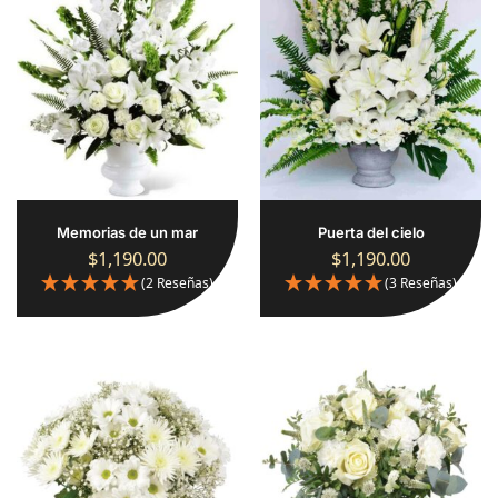
Memorias de un mar
Puerta del cielo
$
1,190.00
$
1,190.00
(2 Reseñas)
(3 Reseñas)