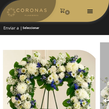
0
Enviar a |
Seleccionar