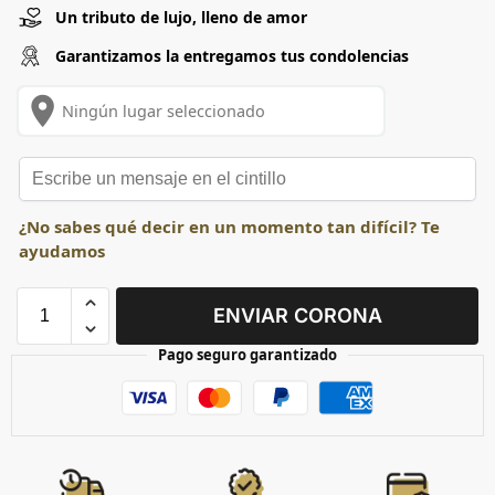
Un tributo de lujo, lleno de amor
Garantizamos la entregamos tus condolencias
place
Ningún lugar seleccionado
¿No sabes qué decir en un momento tan difícil? Te
ayudamos
ENVIAR CORONA
Pago seguro garantizado