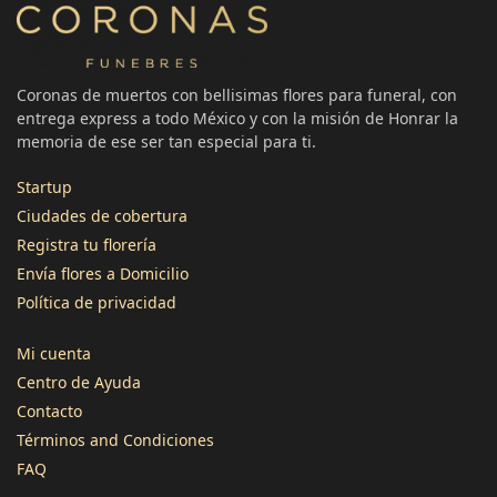
Coronas de muertos con bellisimas flores para funeral, con
entrega express a todo México y con la misión de Honrar la
memoria de ese ser tan especial para ti.
Startup
Ciudades de cobertura
Registra tu florería
3496
Reseñas
Envía flores a Domicilio
Política de privacidad
4,8
calificación
1345
reseñas
Mi cuenta
Centro de Ayuda
Contacto
Términos and Condiciones
FAQ