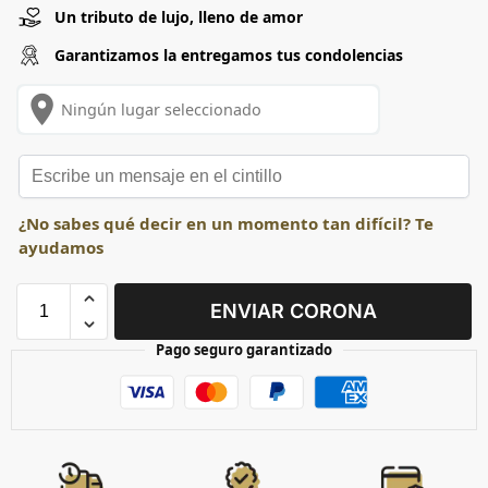
Un tributo de lujo, lleno de amor
Garantizamos la entregamos tus condolencias
place
Ningún lugar seleccionado
¿No sabes qué decir en un momento tan difícil? Te
ayudamos
ENVIAR CORONA
Pago seguro garantizado