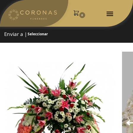
0
Enviar a |
Seleccionar