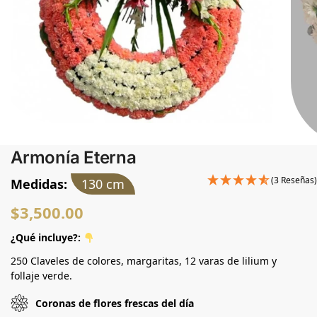
Armonía Eterna
(3 Reseñas)
Medidas:
130 cm
$
3,500.00
¿Qué incluye?:
250 Claveles de colores, margaritas, 12 varas de lilium y
follaje verde.
Coronas de flores frescas del día