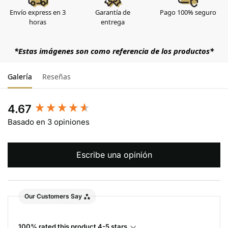
Envío express en 3
Garantía de
Pago 100% seguro
horas
entrega
*Estas imágenes son como referencia de los productos*
Galería
Reseñas
4.67
Basado en 3 opiniones
Escribe una opinión
Our Customers Say
100% rated this product 4-5 stars