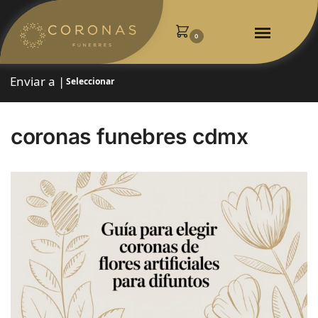
0
Enviar a |
Seleccionar
coronas funebres cdmx