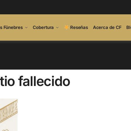
os Fūnebres
Cobertura
Reseñas
Acerca de CF
Bl
io fallecido