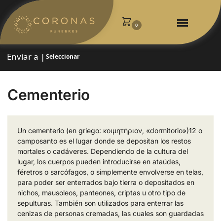
0
Enviar a |
Seleccionar
Cementerio
Un cementerio (en griego: κοιμητήριον, «dormitorio»)1​2​ o
camposanto es el lugar donde se depositan los restos
mortales o cadáveres. Dependiendo de la cultura del
lugar, los cuerpos pueden introducirse en ataúdes,
féretros o sarcófagos, o simplemente envolverse en telas,
para poder ser enterrados bajo tierra o depositados en
nichos, mausoleos, panteones, criptas u otro tipo de
sepulturas. También son utilizados para enterrar las
cenizas de personas cremadas, las cuales son guardadas