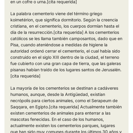
en un cofre o urna.[cita requerida]
La palabra cementerio viene del término griego
koimetérion, que significa dormitorio. Según la creencia
cristiana, en el cementerio, los cuerpos dormían hasta el
día de la resurrección.[cita requerida] A los cementerios
católicos se les llama también camposantos, dado que en
Pisa, cuando ateniéndose a medidas de higiene la
autoridad ordenó cerrar el cementerio, el cual había sido
construido en el siglo XIII dentro de la ciudad, el terreno
fue cubierto con una gran capa de tierra, que las galeras
pisanas habían traído de los lugares santos de Jerusalén.
[cita requerida]
La mayoría de los cementerios se destinan a cadáveres
humanos, aunque, desde la Antigüedad, existían
necrópolis para ciertos animales, como el Serapeum de
Saqqara, en Egipto.[cita requerida] Actualmente también
existen cementerios de animales para enterrar a las
mascotas fenecidas. En el caso de los humanos,
actualmente existen los cementerios parques, lugares
que han sido muy comunes durante los últimos 30 años y