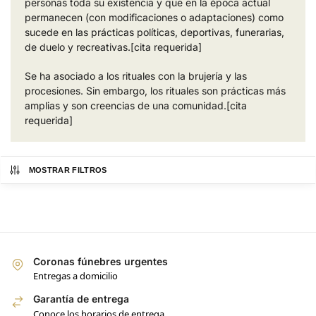
personas toda su existencia y que en la época actual
permanecen (con modificaciones o adaptaciones) como
sucede en las prácticas políticas, deportivas, funerarias,
de duelo y recreativas.[cita requerida]
Se ha asociado a los rituales con la brujería y las
procesiones. Sin embargo, los rituales son prácticas más
amplias y son creencias de una comunidad.[cita
requerida]
MOSTRAR FILTROS
Coronas fúnebres urgentes
Entregas a domicilio
Garantía de entrega
Conoce los horarios de entrega